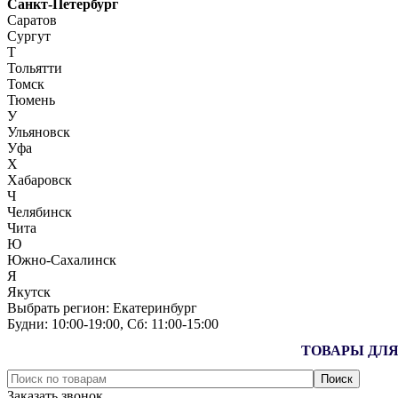
Санкт-Петербург
Саратов
Сургут
Т
Тольятти
Томск
Тюмень
У
Ульяновск
Уфа
Х
Хабаровск
Ч
Челябинск
Чита
Ю
Южно-Сахалинск
Я
Якутск
Выбрать регион:
Екатеринбург
Будни: 10:00‑19:00, Сб: 11:00‑15:00
ТОВАРЫ ДЛЯ
Заказать звонок