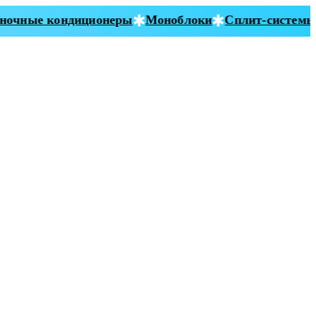
очные кондиционеры
Моноблоки
Сплит-системы