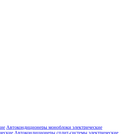
Автокондиционеры моноблоки электрические
Автокондиционеры сплит-системы электрические