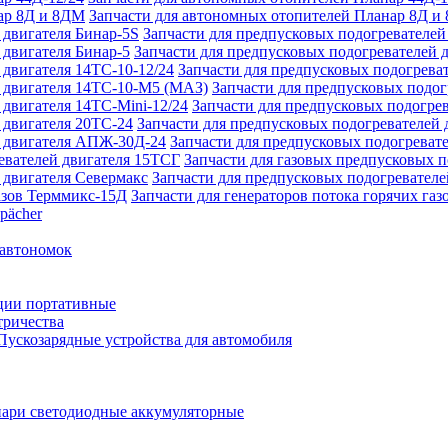
Запчасти для автономных отопителей Планар 8Д и
Запчасти для предпусковых подогревателей
Запчасти для предпусковых подогревателей 
Запчасти для предпусковых подогреват
Запчасти для предпусковых подо
Запчасти для предпусковых подогрев
Запчасти для предпусковых подогревателей 
Запчасти для предпусковых подогреват
Запчасти для газовых предпусковых 
Запчасти для предпусковых подогревателе
Запчасти для генераторов потока горячих га
pächer
 автономок
ции портативные
тричества
Пускозарядные устройства для автомобиля
ари светодиодные аккумуляторные