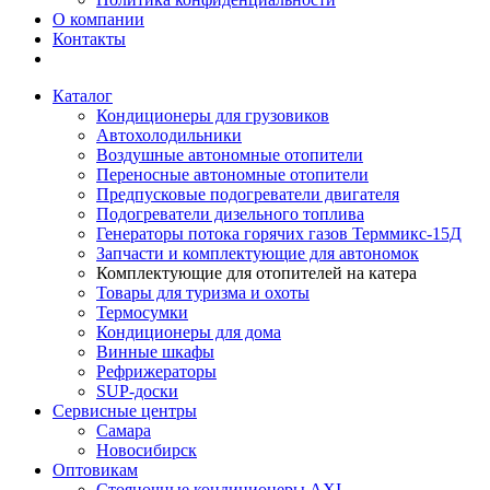
О компании
Контакты
Каталог
Кондиционеры для грузовиков
Автохолодильники
Воздушные автономные отопители
Переносные автономные отопители
Предпусковые подогреватели двигателя
Подогреватели дизельного топлива
Генераторы потока горячих газов Терммикс-15Д
Запчасти и комплектующие для автономок
Комплектующие для отопителей на катера
Товары для туризма и охоты
Термосумки
Кондиционеры для дома
Винные шкафы
Рефрижераторы
SUP-доски
Сервисные центры
Самара
Новосибирск
Оптовикам
Стояночные кондиционеры AXI