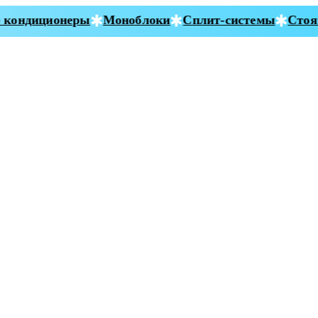
кондиционеры
Моноблоки
Сплит-системы
Стоян