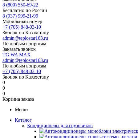
8 (800) 550-69-22
Бесплатно по России
8 (937) 999-21-99
Мобильный номер
+7 (705) 848-03-10
Звонок по Казахстану
admin@teplostar163.ru
По любым вопросам
Заказать звонок
TG
WA
MAX
admin@teplostar163.ru
По любым вопросам
+7 (705) 848-03-10
Звонок по Казахстану
0
0
0
Корзина заказа
Меню
Каталог
Кондиционеры для грузовиков