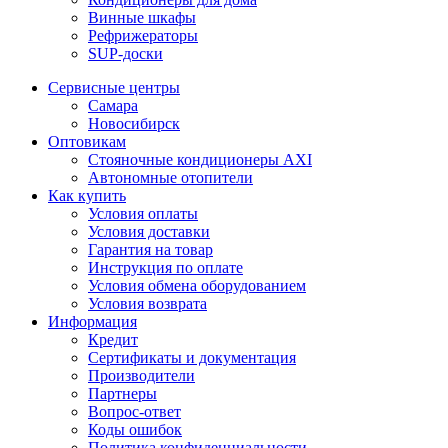
Винные шкафы
Рефрижераторы
SUP-доски
Сервисные центры
Самара
Новосибирск
Оптовикам
Стояночные кондиционеры AXI
Автономные отопители
Как купить
Условия оплаты
Условия доставки
Гарантия на товар
Инструкция по оплате
Условия обмена оборудованием
Условия возврата
Информация
Кредит
Сертификаты и документация
Производители
Партнеры
Вопрос-ответ
Коды ошибок
Политика конфиденциальности